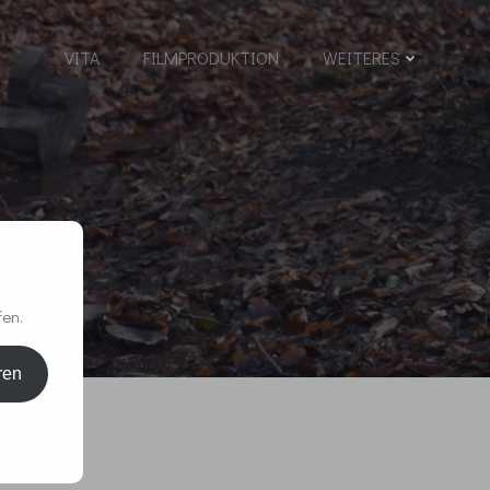
VITA
FILMPRODUKTION
WEITERES
fen.
ren