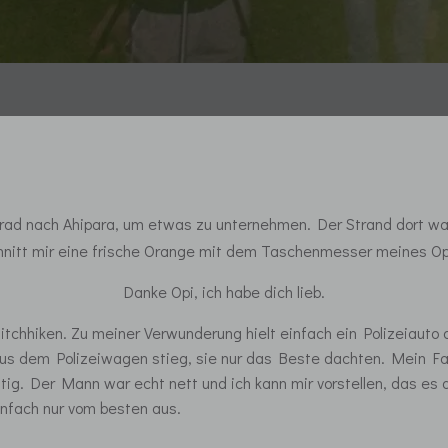
hrrad nach Ahipara, um etwas zu unternehmen. Der Strand dort w
chnitt mir eine frische Orange mit dem Taschenmesser meines Op
Danke Opi, ich habe dich lieb.
itchhiken. Zu meiner Verwunderung hielt einfach ein Polizeiauto
aus dem Polizeiwagen stieg, sie nur das Beste dachten. Mein Fahr
lustig. Der Mann war echt nett und ich kann mir vorstellen, das
infach nur vom besten aus.