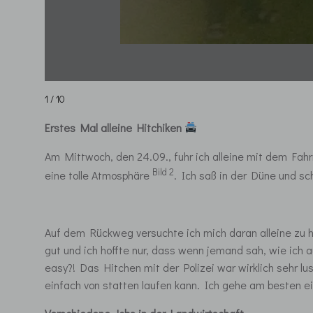
1 / 10
Erstes Mal alleine Hitchiken
Am Mittwoch, den 24.09., fuhr ich alleine mit dem Fa
Bild 2
eine tolle Atmosphäre
. Ich saß in der Düne und s
Auf dem Rückweg versuchte ich mich daran alleine zu h
gut und ich hoffte nur, dass wenn jemand sah, wie ich 
easy?! Das Hitchen mit der Polizei war wirklich sehr 
einfach von statten laufen kann. Ich gehe am besten e