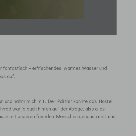
ar fantastisch – erfrischendes, warmes Wasser und
as auf.
 an und nahm mich mit. Der Polizist kannte das Hostel
rad war ja auch hinten auf der Ablage, also alles
 es auch mit anderen fremden Menschen genauso nett und