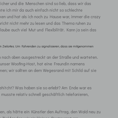
cher und die Menschen sind so lieb, dass wir das
hte ich mir da auch einfach nicht so schlechte
n und hat als ich noch zu Hause war, immer die crazy
icht nicht mehr zu lesen und das Thema ruhen zu
ube auch viel Mut und Flexibilität. Kann ja sein das
n Zielortes. Um Fahrenden zu signalisieren, dass sie mitgenommen
 nach oben ausgestreckt an der Straße und warteten.
, unser Woofing-Host, hat eine Freundin namens
men; wir sollten an dem Wegesrand mit Schild auf sie
ehitcht? Was haben sie so erlebt? Am Ende war es
usste relativ schnell geschäftlich telefonieren,
en, als hätte ein Künstler den Auftrag, den Wald neu zu