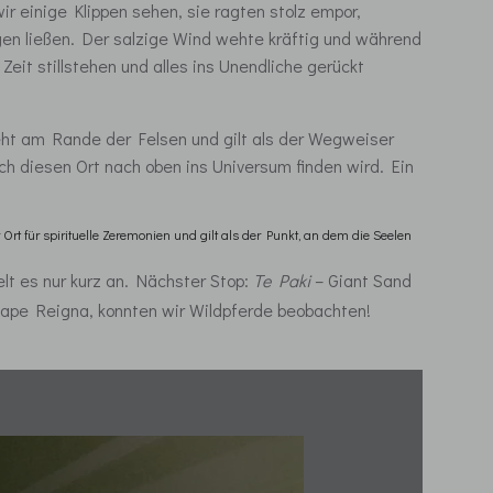
 einige Klippen sehen, sie ragten stolz empor,
gen ließen. Der salzige Wind wehte kräftig und während
Zeit stillstehen und alles ins Unendliche gerückt
teht am Rande der Felsen und gilt als der Wegweiser
h diesen Ort nach oben ins Universum finden wird. Ein
t für spirituelle Zeremonien und gilt als der Punkt, an dem die Seelen
lt es nur kurz an. Nächster Stop:
Te Paki
– Giant Sand
Cape Reigna, konnten wir Wildpferde beobachten!
Ahipara