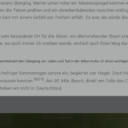
zeans überging. Weiter unten nahe am Meeresspiegel konnten wir
n die Felsen prallten und ein ohrenbetäubendes rauschen erklin
Sein mit einem Gefühl von Freiheit erfüllt. Es war, als würde die 
n sehr besonderer Ort für die Maori, ein alleinstehender Baum s
e, wo auch immer ich sterben werde, einfach auch ihren Weg durc
lisiert den Übergang von Leben und Tod in der Māori-Kultur. Er ist ein wichtiger Or
 heftiger Sommerregen setzte ein, begleitet von Hagel. Doch hie
Bild 10
ersausen konnten
. Am
90 Mile Beach
, direkt am Fuße des 
 haben wir nicht in Deutschland.