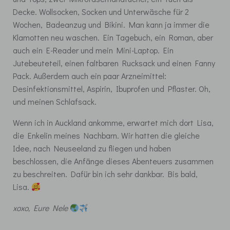
Decke. Wollsocken, Socken und Unterwäsche für 2
Wochen, Badeanzug und Bikini. Man kann ja immer die
Klamotten neu waschen. Ein Tagebuch, ein Roman, aber
auch ein E-Reader und mein Mini-Laptop. Ein
Jutebeuteteil, einen faltbaren Rucksack und einen Fanny
Pack. Außerdem auch ein paar Arzneimittel:
Desinfektionsmittel, Aspirin, Ibuprofen und Pflaster. Oh,
und meinen Schlafsack.
Wenn ich in Auckland ankomme, erwartet mich dort Lisa,
die Enkelin meines Nachbarn. Wir hatten die gleiche
Idee, nach Neuseeland zu fliegen und haben
beschlossen, die Anfänge dieses Abenteuers zusammen
zu beschreiten. Dafür bin ich sehr dankbar. Bis bald,
Lisa.
xoxo, Eure Nele