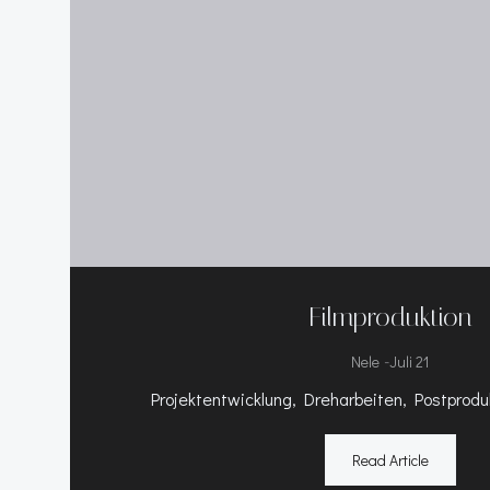
Filmproduktion
-
Nele
Juli 21
Projektentwicklung, Dreharbeiten, Postproduk
Read Article