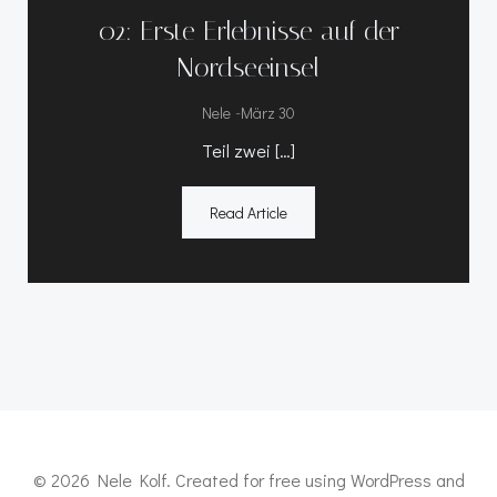
02: Erste Erlebnisse auf der
Nordseeinsel
-
Nele
März 30
Teil zwei […]
Read Article
© 2026 Nele Kolf. Created for free using WordPress and