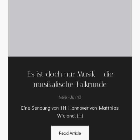
Es ist doch nur Musik – die
musikalische Talkrunde
-
Nele
Juli 10
Eine Sendung von H1 Hannover von Matthias
Wieland. […]
Read Article