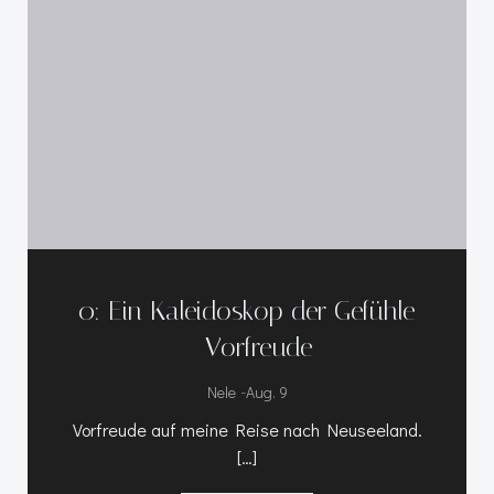
0: Ein Kaleidoskop der Gefühle
– Vorfreude
-
Nele
Aug. 9
Vorfreude auf meine Reise nach Neuseeland.
[…]